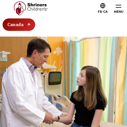
FR-CA
MENU
Canada