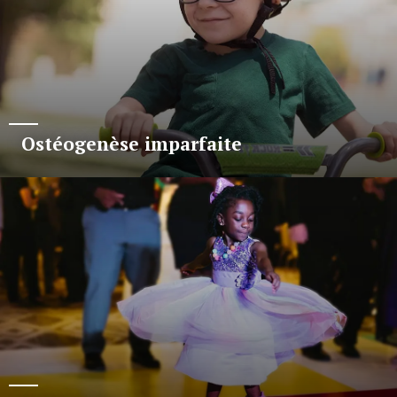
Ostéogenèse imparfaite