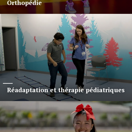
Orthopédie
Réadaptation et thérapie pédiatriques