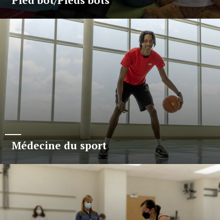
Pied bot/Pieds bots
Médecine du sport