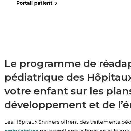
Portail patient
Le programme de réadapt
pédiatrique des Hôpitaux
votre enfant sur les pla
développement et de l’é
Les Hôpitaux Shriners offrent des traitements pé