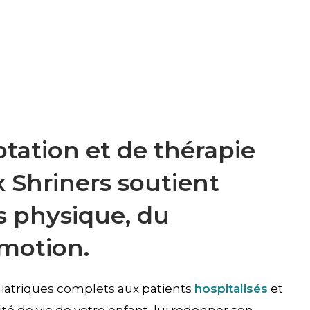
ation et de thérapie
 Shriners soutient
ns physique, du
motion.
diatriques complets aux patients
hospitalisés
et