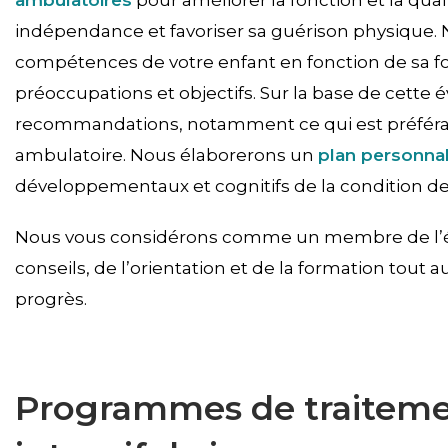
ambulatoires
pour améliorer la fonction et la qual
indépendance et favoriser sa guérison physique. 
compétences de votre enfant en fonction de sa fo
préoccupations et objectifs. Sur la base de cette 
recommandations, notamment ce qui est préférabl
ambulatoire. Nous élaborerons un
plan personnal
développementaux et cognitifs de la condition de
Nous vous considérons comme un membre de l’équ
conseils, de l’orientation et de la formation tout 
progrès.
Programmes de traiteme