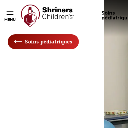
Soins
pédiatriqu
MENU
Soins pédiatriques