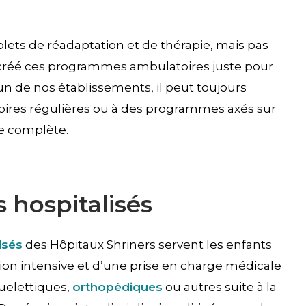
lets de réadaptation et de thérapie, mais pas
s créé ces programmes ambulatoires juste pour
un de nos établissements, il peut toujours
toires régulières ou à des programmes axés sur
ée complète.
 hospitalisés
isés
des Hôpitaux Shriners servent les enfants
ion intensive et d’une prise en charge médicale
uelettiques,
orthopédiques
ou autres suite à la