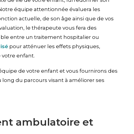
ité de vie de votre enfant, lui redonner son
Notre équipe attentionnée évaluera les
nction actuelle, de son âge ainsi que de vos
évaluation, le thérapeute vous fera des
e entre un traitement hospitalier ou
isé
pour atténuer les effets physiques,
 votre enfant.
ipe de votre enfant et vous fournirons des
au long du parcours visant à améliorer ses
nt ambulatoire et