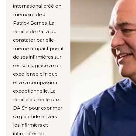
international créé en
mémoire de J.
Patrick Barnes. La
famille de Pat a pu
constater par elle-
même l’impact positif
de ses infirmières sur
ses soins, grâce à son
excellence clinique
et à sa compassion
exceptionnelle. La
famille a créé le prix
DAISY pour exprimer
sa gratitude envers
les infirmiers et
infirmières, et