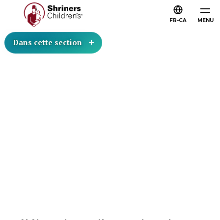
FR-CA
MENU
Dans cette section