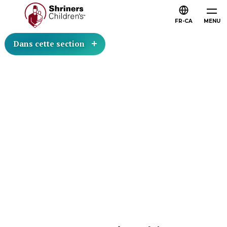
FR-CA
MENU
Dans cette section