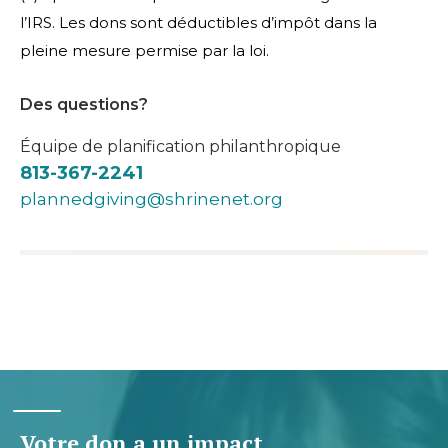
l’IRS. Les dons sont déductibles d’impôt dans la
pleine mesure permise par la loi.
Des questions?
Équipe de planification philanthropique
813-367-2241
plannedgiving@shrinenet.org
Votre don a un impact