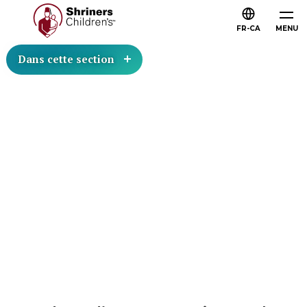
FR-CA
MENU
Dans cette section