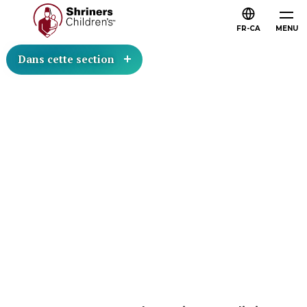
FR-CA
MENU
Dans cette section