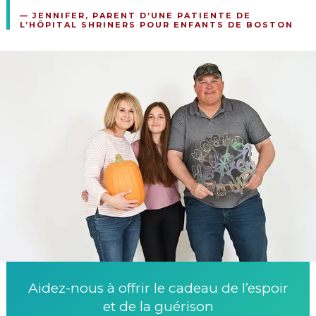
—
JENNIFER, PARENT D’UNE PATIENTE DE
L’HÔPITAL SHRINERS POUR ENFANTS DE BOSTON
Aidez-nous à offrir le cadeau de l’espoir
et de la guérison