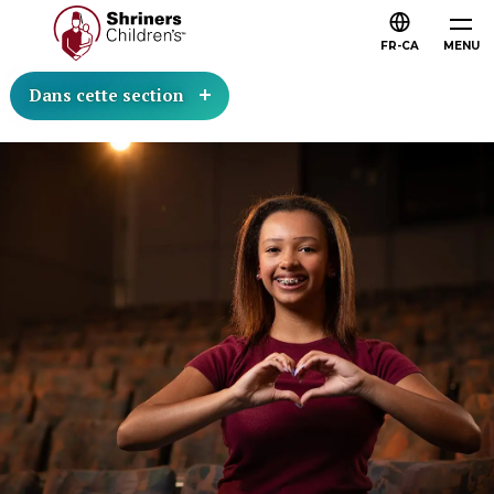
FR-CA
MENU
Dans cette section