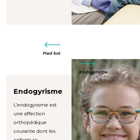
Pied bot
Endogyrisme
Endogyrisme
L’endogyrisme est
une affection
orthopédique
courante dont les
enfants se