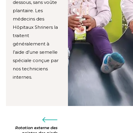
dessous, sans voûte
plantaire. Les
médecins des
Hôpitaux Shriners la
traitent
généralement à
l’aide d’une semelle
spéciale conçue par
nos techniciens
internes.
Rotation externe des
pointes des pieds