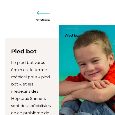
Scoliose
Pied bot
Pied bot
Le pied bot varus
équin est le terme
médical pour « pied
bot », et les
médecins des
Hôpitaux Shriners
sont des spécialistes
de ce problème de