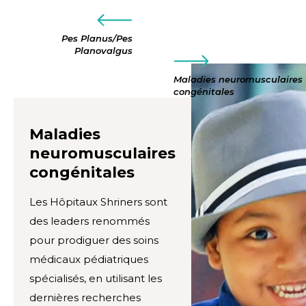
Pes Planus/Pes
Planovalgus
Maladies neuromusculaires
congénitales
Maladies
neuromusculaires
congénitales
Les Hôpitaux Shriners sont
des leaders renommés
pour prodiguer des soins
médicaux pédiatriques
spécialisés, en utilisant les
dernières recherches