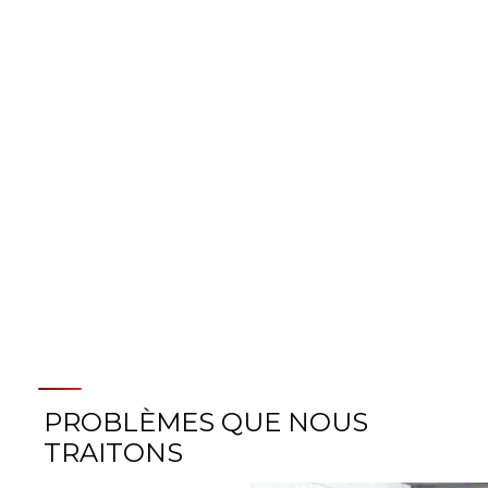
PLUS D’INFOS SUR NOS
SOINS ORTHOPÉDIQUES
SPÉCIALISÉS EN PÉDIATRIE
PROBLÈMES QUE NOUS
TRAITONS