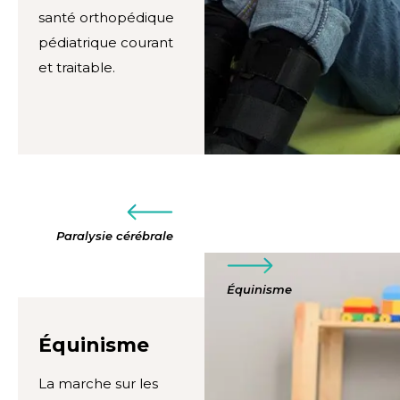
santé orthopédique
pédiatrique courant
et traitable.
Paralysie cérébrale
Équinisme
Équinisme
La marche sur les