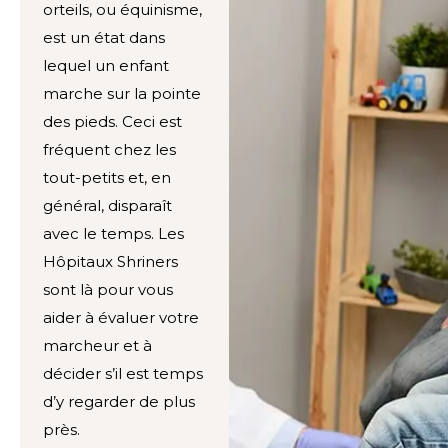
orteils, ou équinisme,
est un état dans
lequel un enfant
marche sur la pointe
des pieds. Ceci est
fréquent chez les
tout-petits et, en
général, disparaît
avec le temps. Les
Hôpitaux Shriners
sont là pour vous
aider à évaluer votre
marcheur et à
décider s’il est temps
d’y regarder de plus
près.