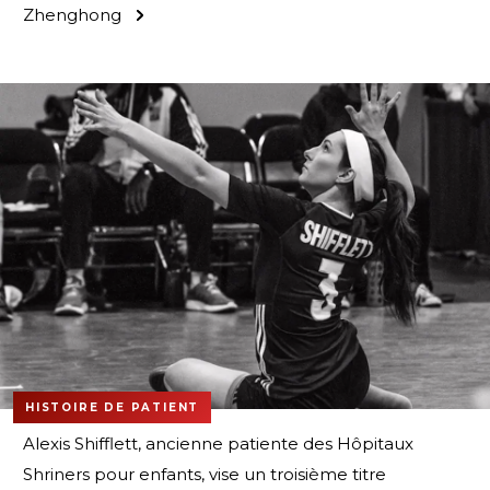
Zhenghong
HISTOIRE DE PATIENT
Alexis Shifflett, ancienne patiente des Hôpitaux
Shriners pour enfants, vise un troisième titre