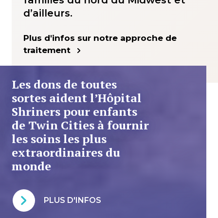
familles du nord du Midwest et
d’ailleurs.
Plus d'infos sur notre approche de
traitement
Les dons de toutes
sortes aident l’Hôpital
Shriners pour enfants
de Twin Cities à fournir
les soins les plus
extraordinaires du
monde
PLUS D'INFOS