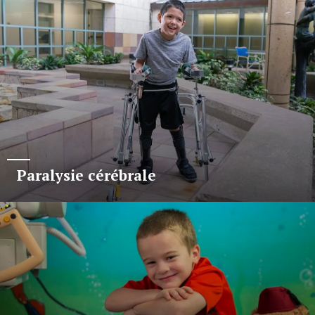
Paralysie cérébrale