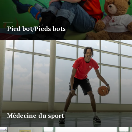
Pied bot/Pieds bots
Médecine du sport