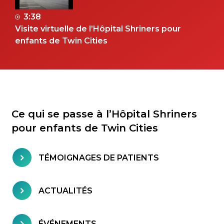
3:38
Visite virtuelle de l’Hôpital Shriners pour
enfants de Twin Cities
Ce qui se passe à l’Hôpital Shriners
pour enfants de Twin Cities
TÉMOIGNAGES DE PATIENTS
ACTUALITÉS
ÉVÉNEMENTS