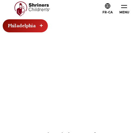
FR-CA
MENU
Philadelphia