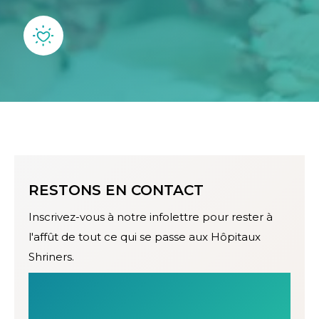
RESTONS EN CONTACT
Inscrivez-vous à notre infolettre pour rester à
l'affût de tout ce qui se passe aux Hôpitaux
Shriners.