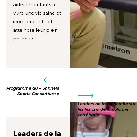
aider les enfants à
vivre une vie saine et
indépendante et à
atteindre leur plein
potentiel.
Programme du « Shriners
Sports Consortium »
Leaders de la recherche sur
les lésions de la colonne
vertébrale
Leaders de la