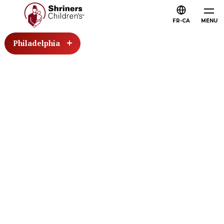
FR-CA
MENU
Philadelphia