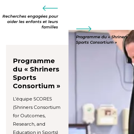
Recherches engagées pour
aider les enfants et leurs
familles
Programme du « Shriners
Sports Consortium »
Programme
du « Shriners
Sports
Consortium »
L’équipe SCORES
(Shriners Consortium
for Outcomes,
Research, and
Education in Sports)