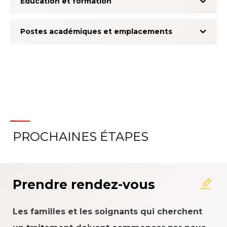
Éducation et formation
Postes académiques et emplacements
PROCHAINES ÉTAPES
À propos du système
d'évaluation de l'expérience
patient
Prendre rendez-vous
Les familles et les soignants qui cherchent