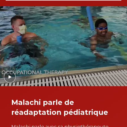
Malachi parle de
réadaptation pédiatrique
Malachi parle avec sa physiothérapeute