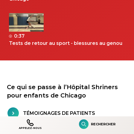
0:37
Tests de retour au sport - blessures au genou
Ce qui se passe à l’Hôpital Shriners
pour enfants de Chicago
TÉMOIGNAGES DE PATIENTS
RECHERCHER
APPELEZ-NOUS