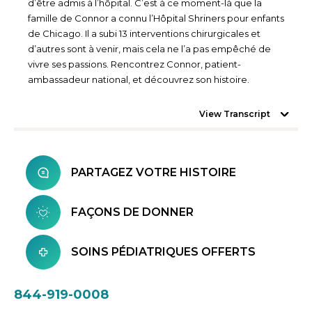
d’être admis à l’hôpital. C’est à ce moment-là que la
famille de Connor a connu l’Hôpital Shriners pour enfants
de Chicago. Il a subi 13 interventions chirurgicales et
d’autres sont à venir, mais cela ne l’a pas empêché de
vivre ses passions. Rencontrez Connor, patient-
ambassadeur national, et découvrez son histoire.
View Transcript
PARTAGEZ VOTRE HISTOIRE
FAÇONS DE DONNER
SOINS PÉDIATRIQUES OFFERTS
844-919-0008