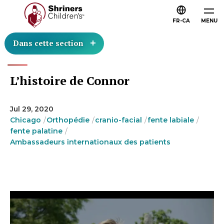
FR-CA
MENU
Dans cette section
L’histoire de Connor
Jul 29, 2020
Chicago
Orthopédie
cranio-facial
fente labiale
fente palatine
Ambassadeurs internationaux des patients