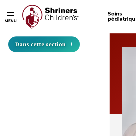
Soins
pédiatriqu
MENU
Dans cette section