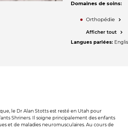
Domaines de soins
:
Orthopédie
Afficher tout
Langues parlées
:
Engli
que, le Dr Alan Stotts est resté en Utah pour
nfants Shriners. Il soigne principalement des enfants
ques et de maladies neuromusculaires. Au cours de