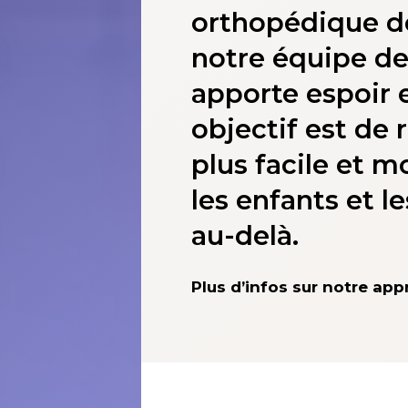
orthopédique de
notre équipe d
apporte espoir 
objectif est de r
plus facile et 
les enfants et le
au-delà.
Plus d’infos sur notre ap