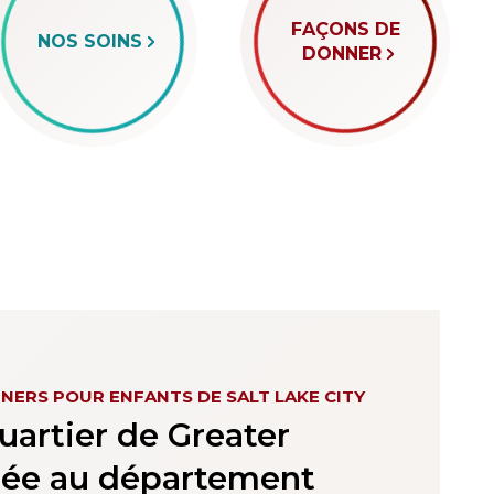
FAÇONS DE
NOS SOINS
DONNER
INERS POUR ENFANTS DE SALT LAKE CITY
uartier de Greater
liée au département