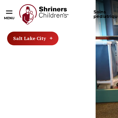
Soins
pédiatriqu
MENU
Salt Lake City