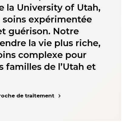
 la University of Utah,
e soins expérimentée
et guérison. Notre
endre la vie plus riche,
moins complexe pour
s familles de l’Utah et
proche de traitement