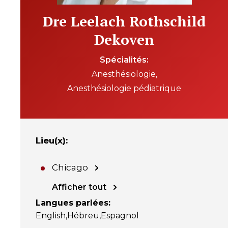
Dre Leelach Rothschild
Dekoven
Spécialités
Anesthésiologie
Anesthésiologie pédiatrique
Lieu(x)
:
Chicago
Afficher tout
Langues parlées
:
English
Hébreu
Espagnol