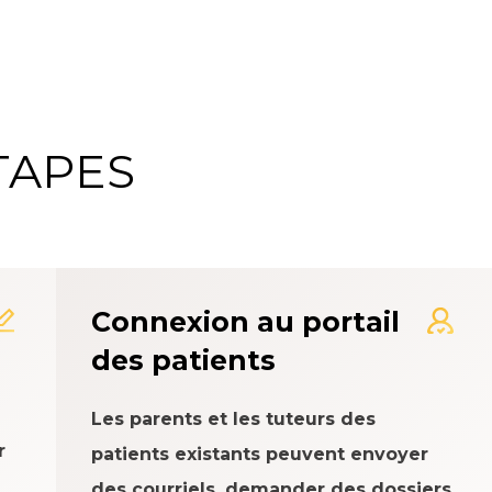
TAPES
me d'évaluation de l'expé
Connexion au portail
des patients
Les parents et les tuteurs des
r
patients existants peuvent envoyer
des courriels, demander des dossiers,