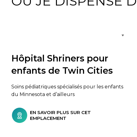
OÙ JE DISPENSE D
Parcourir les emplacements de soins
Hôpital Shriners pour
enfants de Twin Cities
Soins pédiatriques spécialisés pour les enfants
du Minnesota et d’ailleurs
EN SAVOIR PLUS SUR CET
EMPLACEMENT