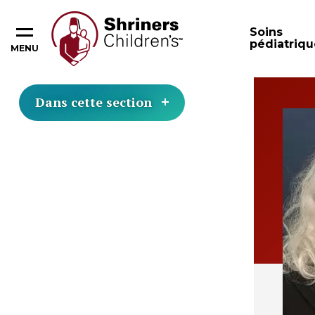
Soins
pédiatriqu
MENU
Dans cette section