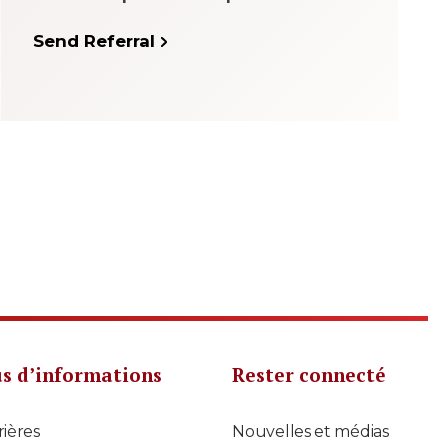
Send Referral
us d’informations
Rester connecté
rières
Nouvelles et médias