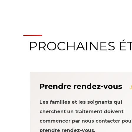
PROCHAINES É
À propos du systè
Prendre rendez-vous
Les familles et les soignants qui
cherchent un traitement doivent
commencer par nous contacter pou
prendre rendez-vous.