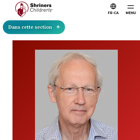
FR-CA
MENU
Dans cette section