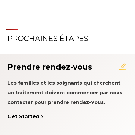
PROCHAINES ÉTAPES
À propos du système
d'évaluation de l'expérience
patient
Prendre rendez-vous
Les familles et les soignants qui cherchent
un traitement doivent commencer par nous
contacter pour prendre rendez-vous.
Get Started