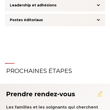
Leadership et adhésions
Postes éditoriaux
PROCHAINES ÉTAPES
À propos du système
d'évaluation de l'expérience
patient
Prendre rendez-vous
Les familles et les soignants qui cherchent