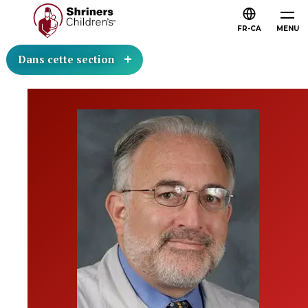
FR-CA
MENU
Dans cette section