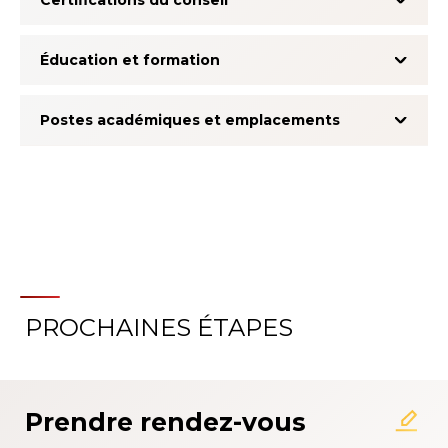
Certifications du conseil
Éducation et formation
Postes académiques et emplacements
PROCHAINES ÉTAPES
À propos du système
d'évaluation de l'expérience
patient
Prendre rendez-vous