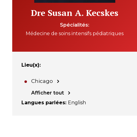
Dre Susan A. Kecskes
Spécialités
Médecine de soins intensifs pédiatriques
Lieu(x)
:
Chicago
Afficher tout
Langues parlées
:
English