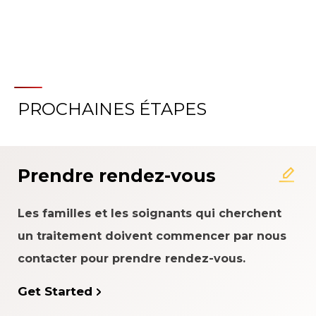
PROCHAINES ÉTAPES
À propos du système
d'évaluation de l'expérience
patient
Prendre rendez-vous
Les familles et les soignants qui cherchent
un traitement doivent commencer par nous
contacter pour prendre rendez-vous.
Get Started