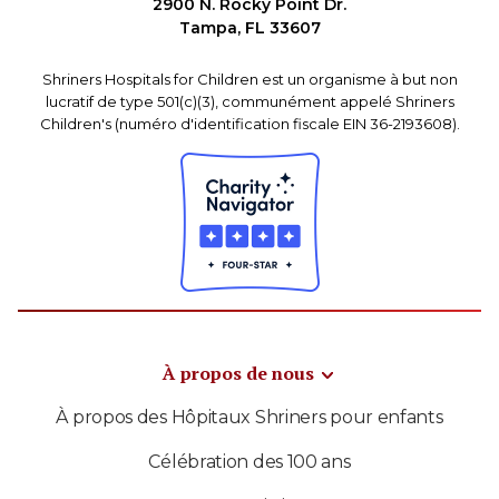
2900 N. Rocky Point Dr.
Tampa, FL 33607
Shriners Hospitals for Children est un organisme à but non
lucratif de type 501(c)(3), communément appelé Shriners
Children's (numéro d'identification fiscale EIN 36-2193608).
À propos de nous
À propos des Hôpitaux Shriners pour enfants
Célébration des 100 ans