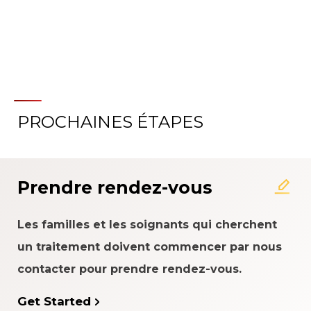
PROCHAINES ÉTAPES
À propos du système
d'évaluation de l'expérience
patient
Prendre rendez-vous
Les familles et les soignants qui cherchent
un traitement doivent commencer par nous
contacter pour prendre rendez-vous.
Get Started