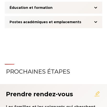
Éducation et formation
Postes académiques et emplacements
PROCHAINES ÉTAPES
À propos du système
d'évaluation de l'expérience
patient
Prendre rendez-vous
Les familles et les soignants qui cherchent