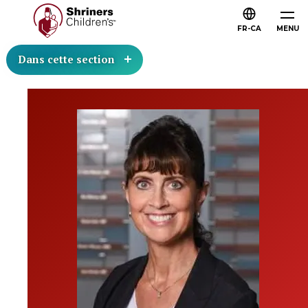
FR-CA
MENU
Dans cette section