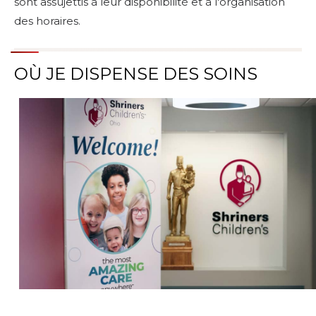
sont assujettis à leur disponibilité et à l'organisation
des horaires.
OÙ JE DISPENSE DES SOINS