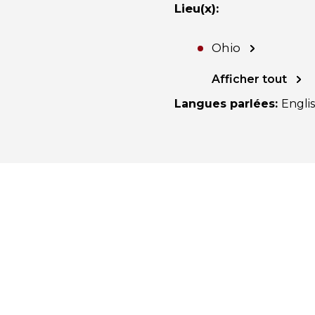
Lieu(x)
:
Ohio
Afficher tout
Langues parlées
:
Engli