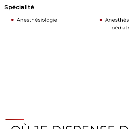
Spécialité
Anesthésiologie
Anesthés
pédiat