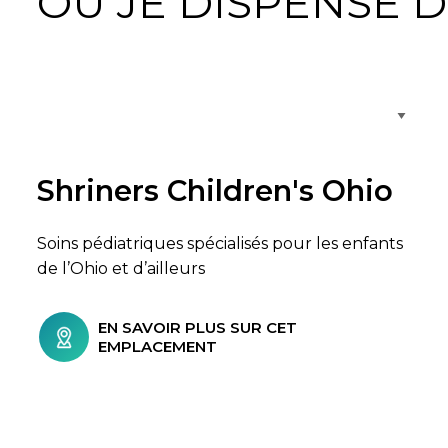
OÙ JE DISPENSE D
Parcourir les emplacements de soins
Shriners Children's Ohio
Soins pédiatriques spécialisés pour les enfants
de l’Ohio et d’ailleurs
EN SAVOIR PLUS SUR CET
EMPLACEMENT