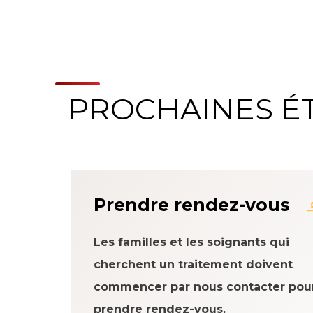
PROCHAINES É
À propos du systè
Prendre rendez-vous
Les familles et les soignants qui
cherchent un traitement doivent
commencer par nous contacter pou
prendre rendez-vous.