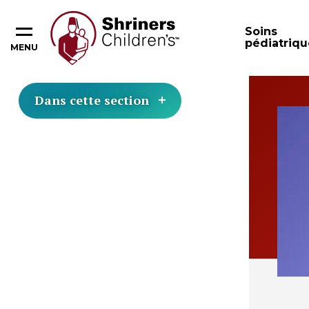
Soins
pédiatriqu
MENU
Dans cette section