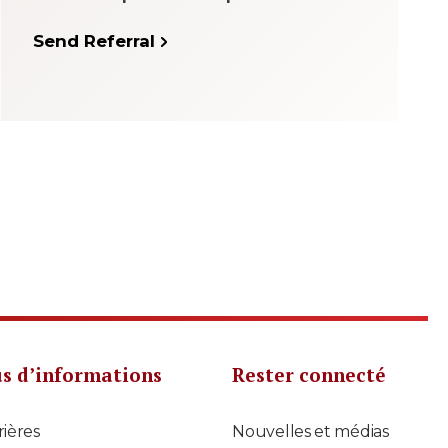
Send Referral
us d’informations
Rester connecté
rières
Nouvelles et médias