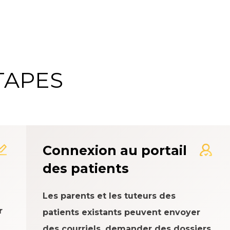
TAPES
me d'évaluation de l'expé
Connexion au portail
des patients
Les parents et les tuteurs des
r
patients existants peuvent envoyer
des courriels, demander des dossiers,