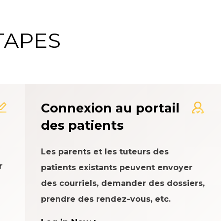
TAPES
me d'évaluation de l'expé
Connexion au portail
des patients
Les parents et les tuteurs des
r
patients existants peuvent envoyer
des courriels, demander des dossiers,
prendre des rendez-vous, etc.