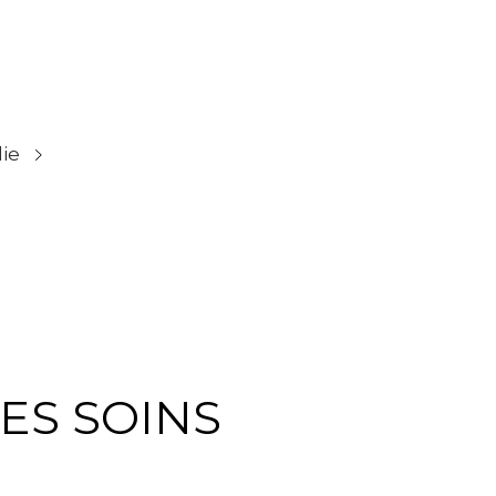
ie
ES SOINS