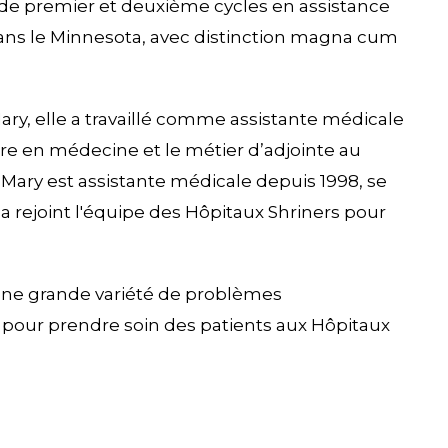
 de premier et deuxième cycles en assistance
ans le Minnesota, avec distinction magna cum
ry, elle a travaillé comme assistante médicale
rière en médecine et le métier d’adjointe au
Mary est assistante médicale depuis 1998, se
a rejoint l'équipe des Hôpitaux Shriners pour
’une grande variété de problèmes
 pour prendre soin des patients aux Hôpitaux