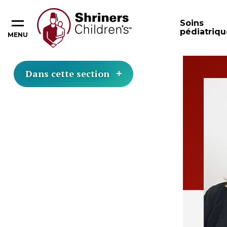
Soins
pédiatriqu
MENU
Dans cette section