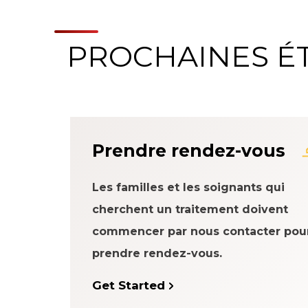
PROCHAINES É
À propos du systè
Prendre rendez-vous
Les familles et les soignants qui
cherchent un traitement doivent
commencer par nous contacter pou
prendre rendez-vous.
Get Started