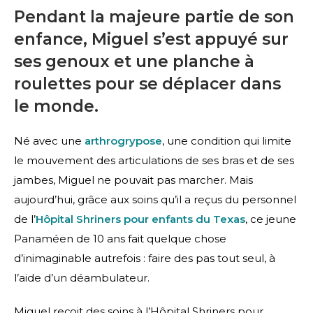
Pendant la majeure partie de son
enfance, Miguel s’est appuyé sur
ses genoux et une planche à
roulettes pour se déplacer dans
le monde.
Né avec une
arthrogrypose
, une condition qui limite
le mouvement des articulations de ses bras et de ses
jambes, Miguel ne pouvait pas marcher. Mais
aujourd’hui, grâce aux soins qu’il a reçus du personnel
de l’
Hôpital Shriners pour enfants du Texas
, ce jeune
Panaméen de 10 ans fait quelque chose
d’inimaginable autrefois : faire des pas tout seul, à
l’aide d’un déambulateur.
Miguel reçoit des soins à l’Hôpital Shriners pour