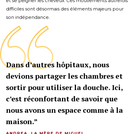
et se peigner les cheveux. Ces mouvements autrefois
difficiles sont désormais des éléments majeurs pour
son indépendance.
Dans d’autres hôpitaux, nous
devions partager les chambres et
sortir pour utiliser la douche. Ici,
c’est réconfortant de savoir que
nous avons un espace comme à la
maison.
ANDREA, LA MÈRE DE MIGUEL