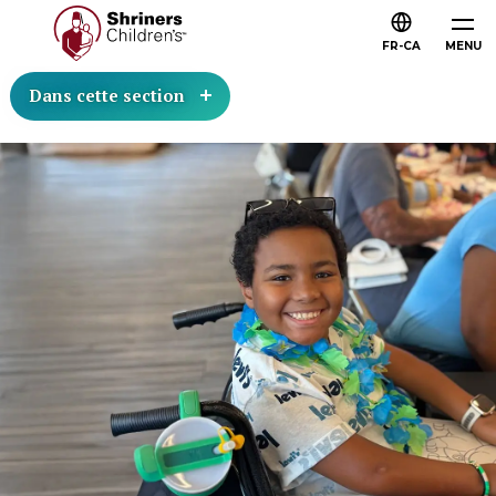
FR-CA
MENU
Dans cette section