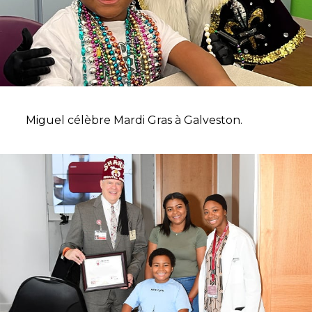
Miguel célèbre Mardi Gras à Galveston.