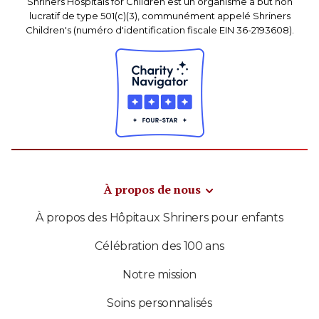
Shriners Hospitals for Children est un organisme à but non
lucratif de type 501(c)(3), communément appelé Shriners
Children's (numéro d'identification fiscale EIN 36-2193608).
À propos de nous
À propos des Hôpitaux Shriners pour enfants
Célébration des 100 ans
Notre mission
Soins personnalisés