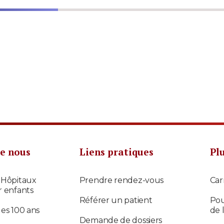
e nous
Liens pratiques
Pl
 Hôpitaux
Prendre rendez-vous
Car
r enfants
Référer un patient
Pou
des 100 ans
de 
Demande de dossiers