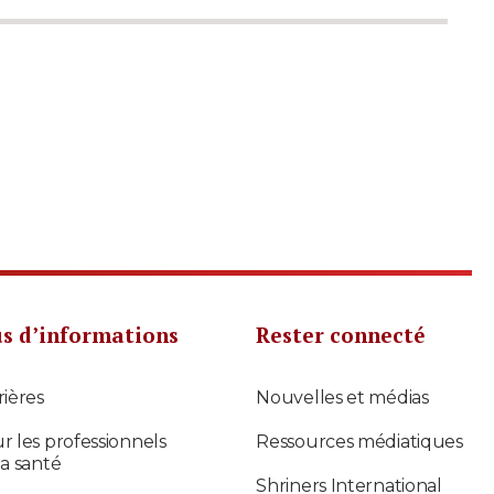
us d’informations
Rester connecté
rières
Nouvelles et médias
r les professionnels
Ressources médiatiques
la santé
Shriners International