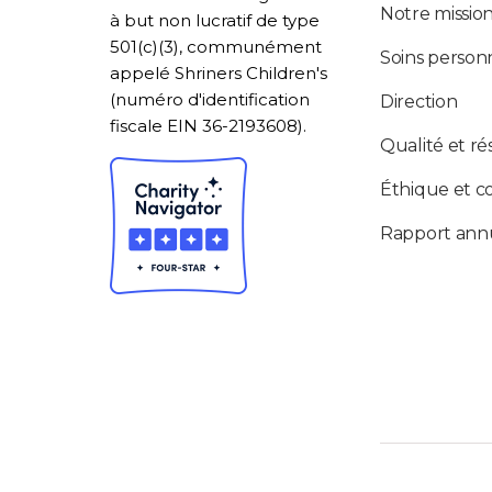
Notre missio
à but non lucratif de type
501(c)(3), communément
Soins personn
appelé Shriners Children's
(numéro d'identification
Direction
fiscale EIN 36-2193608).
Qualité et ré
Éthique et c
Rapport ann