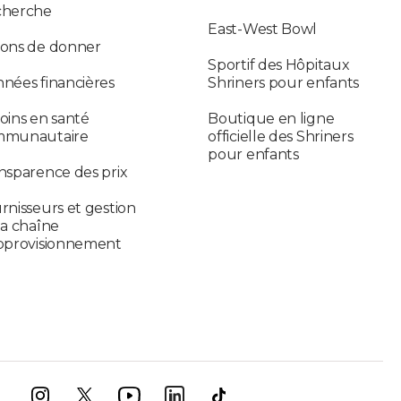
cherche
East-West Bowl
ons de donner
Sportif des Hôpitaux
nées financières
Shriners pour enfants
oins en santé
Boutique en ligne
mmunautaire
officielle des Shriners
pour enfants
nsparence des prix
rnisseurs et gestion
la chaîne
pprovisionnement