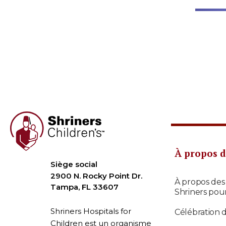
À propos d
Siège social
2900 N. Rocky Point Dr.
À propos des
Tampa, FL 33607
Shriners pou
Shriners Hospitals for
Célébration 
Children est un organisme