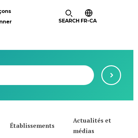
çons
SEARCH
FR-CA
nner
Actualités et
Établissements
médias