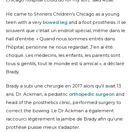
He came to Shriners Children’s Chicago as a young
teen with a very
bowed leg
and a foot prosthesis. Il se
souvient que c’était un endroit spécial, même dans le
hall d’entrée. « Quand nous sommes entrés dans
l’hôpital, personne ne nous regardait. J’en ai été
choqué. Les médecins, les enfants, les parents sont
tous si gentils, tout le monde est si amical », a déclaré
Brady.
Brady a subi une chirurgie en 2017 alors qu’il avait 13
ans. Dr. Ackman, a pediatric
orthopedic surgeon
and
head of the prosthetics clinic, performed surgery to
correct the bowing. Le Dr Ackman a également
raccourci légèrement la jambe de Brady afin qu’une
prothèse puisse mieux s’adapter.