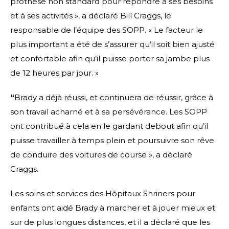
prothèse non standard pour répondre à ses besoins
et à ses activités », a déclaré Bill Craggs, le
responsable de l’équipe des SOPP. « Le facteur le
plus important a été de s’assurer qu’il soit bien ajusté
et confortable afin qu’il puisse porter sa jambe plus
de 12 heures par jour. »
“
Brady a déjà réussi, et continuera de réussir, grâce à
son travail acharné et à sa persévérance. Les SOPP
ont contribué à cela en le gardant debout afin qu’il
puisse travailler à temps plein et poursuivre son rêve
de conduire des voitures de course », a déclaré
Craggs.
Les soins et services des Hôpitaux Shriners pour
enfants ont aidé Brady à marcher et à jouer mieux et
sur de plus longues distances, et il a déclaré que les