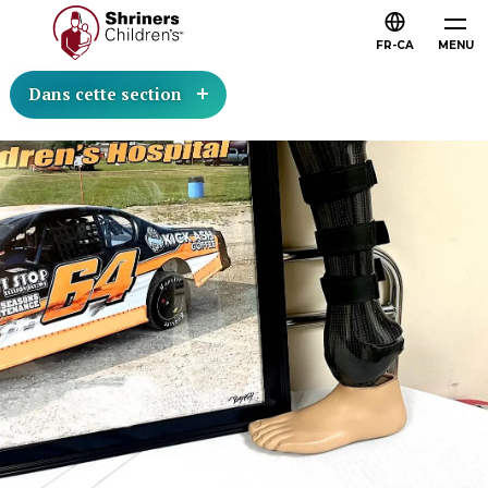
FR-CA
MENU
Dans cette section