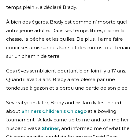
temps plein », a déclaré Brady.
À bien des égards, Brady est comme n’importe quel
autre jeune adulte. Dans ses temps libres, il aime la
chasse, la pêche et les quilles. De plus, il aime faire
courir ses amis sur des karts et des motos tout-terrain
sur un chemin de terre.
Ces rêves semblaient pourtant bien loin il y a 17 ans.
Quand il avait 3 ans, Brady a été blessé par une
tondeuse à gazon et a perdu une partie de son pied.
Several years later, Brady and his family first heard
about
Shriners Children’s Chicago
at a bowling
tournament. “A lady came up to me and told me her
husband was a
Shriner
, and informed me of what the
Chicago hospital could do for my son,” said Rose.