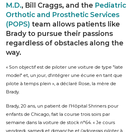
M.D.
, Bill Craggs, and the
Pediatric
Orthotic and Prosthetic Services
(POPS)
team allows patients like
Brady to pursue their passions
regardless of obstacles along the
way.
« Son objectif est de piloter une voiture de type "late
model" et, un jour, d'intégrer une écurie en tant que
pilote à temps plein », a déclaré Rose, la mère de
Brady.
Brady, 20 ans, un patient de l’Hôpital Shriners pour
enfants de Chicago, fait la course trois soirs par
semaine dans la voiture de stock n°64. « Je cours
vendredi, samedi et dimanche et j’adorerais piloter à