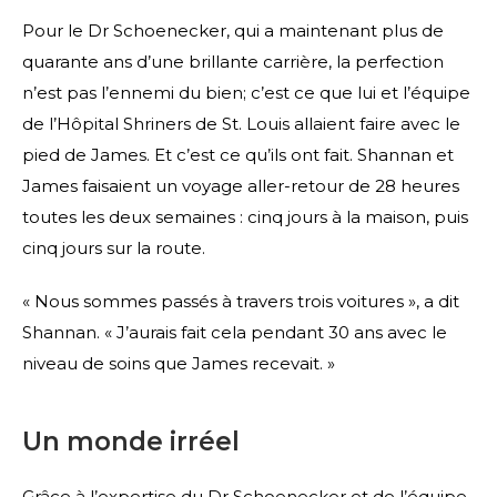
Pour le Dr Schoenecker, qui a maintenant plus de
quarante ans d’une brillante carrière, la perfection
n’est pas l’ennemi du bien; c’est ce que lui et l’équipe
de l’Hôpital Shriners de St. Louis allaient faire avec le
pied de James. Et c’est ce qu’ils ont fait. Shannan et
James faisaient un voyage aller-retour de 28 heures
toutes les deux semaines : cinq jours à la maison, puis
cinq jours sur la route.
« Nous sommes passés à travers trois voitures », a dit
Shannan. « J’aurais fait cela pendant 30 ans avec le
niveau de soins que James recevait. »
Un monde irréel
Grâce à l’expertise du Dr Schoenecker et de l’équipe