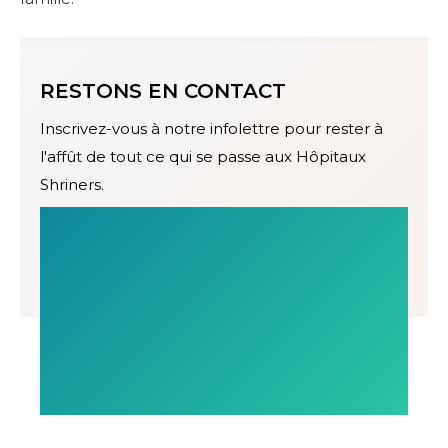
RESTONS EN CONTACT
Inscrivez-vous à notre infolettre pour rester à
l'affût de tout ce qui se passe aux Hôpitaux
Shriners.