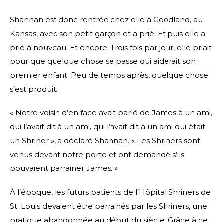
Shannan est donc rentrée chez elle à Goodland, au
Kansas, avec son petit garçon et a prié. Et puis elle a
prié à nouveau. Et encore. Trois fois par jour, elle priait
pour que quelque chose se passe qui aiderait son
premier enfant. Peu de temps après, quelque chose
s’est produit.
« Notre voisin d’en face avait parlé de James à un ami,
qui l’avait dit à un ami, qui l’avait dit à un ami qui était
un Shriner », a déclaré Shannan. « Les Shriners sont
venus devant notre porte et ont demandé s’ils
pouvaient parrainer James. »
À l’époque, les futurs patients de l’Hôpital Shriners de
St. Louis devaient être parrainés par les Shriners, une
pratique abandonnée au début du siècle. Grâce à ce