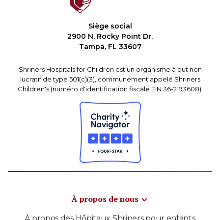
Siège social
2900 N. Rocky Point Dr.
Tampa, FL 33607
Shriners Hospitals for Children est un organisme à but non
lucratif de type 501(c)(3), communément appelé Shriners
Children's (numéro d'identification fiscale EIN 36-2193608).
À propos de nous
À propos des Hôpitaux Shriners pour enfants