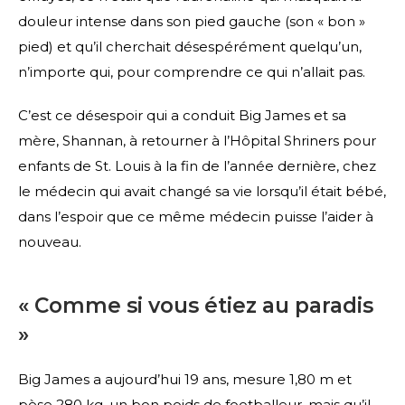
douleur intense dans son pied gauche (son « bon »
pied) et qu’il cherchait désespérément quelqu’un,
n’importe qui, pour comprendre ce qui n’allait pas.
C’est ce désespoir qui a conduit Big James et sa
mère, Shannan, à retourner à l’Hôpital Shriners pour
enfants de St. Louis à la fin de l’année dernière, chez
le médecin qui avait changé sa vie lorsqu’il était bébé,
dans l’espoir que ce même médecin puisse l’aider à
nouveau.
« Comme si vous étiez au paradis
»
Big James a aujourd’hui 19 ans, mesure 1,80 m et
pèse 280 kg, un bon poids de footballeur, mais qu’il