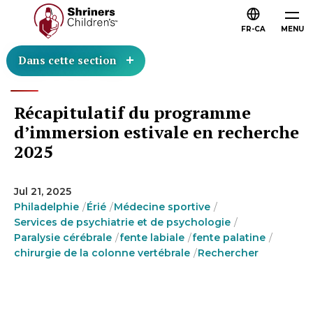
FR-CA
MENU
Dans cette section
Récapitulatif du programme
d’immersion estivale en recherche
2025
Jul 21, 2025
Philadelphie
Érié
Médecine sportive
Services de psychiatrie et de psychologie
Paralysie cérébrale
fente labiale
fente palatine
chirurgie de la colonne vertébrale
Rechercher