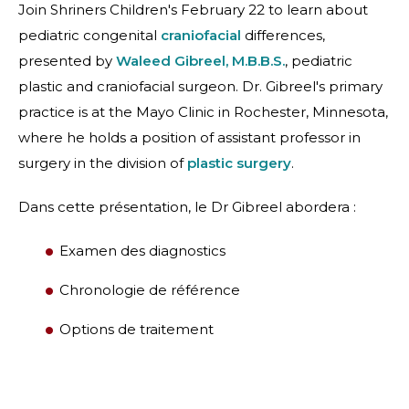
Join Shriners Children's February 22 to learn about
pediatric congenital
craniofacial
differences,
presented by
Waleed Gibreel, M.B.B.S.
, pediatric
plastic and craniofacial surgeon. Dr. Gibreel's primary
practice is at the Mayo Clinic in Rochester, Minnesota,
where he holds a position of assistant professor in
surgery in the division of
plastic surgery
.
Dans cette présentation, le Dr Gibreel abordera :
Examen des diagnostics
Chronologie de référence
Options de traitement