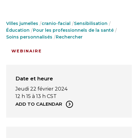
Villes jumelles
cranio-facial
Sensibilisation
Éducation
Pour les professionnels de la santé
Soins personnalisés
Rechercher
WEBINAIRE
Date et heure
Jeudi 22 février 2024
12 h 15 à 13 h CST
ADD TO CALENDAR