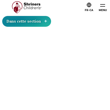
FR-CA
MENU
Dans cette section