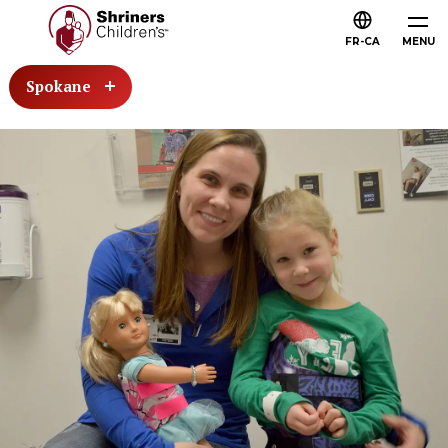
FR-CA
MENU
Spokane