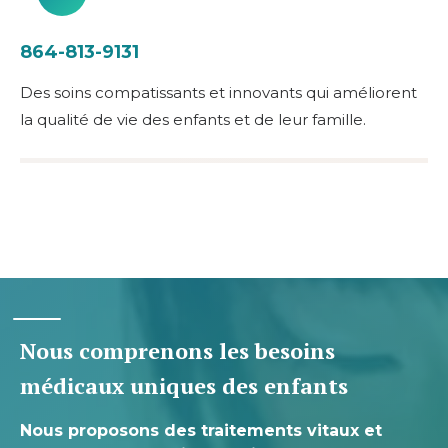
864-813-9131
Des soins compatissants et innovants qui améliorent
la qualité de vie des enfants et de leur famille.
Nous comprenons les besoins
médicaux uniques des enfants
Nous proposons des traitements vitaux et