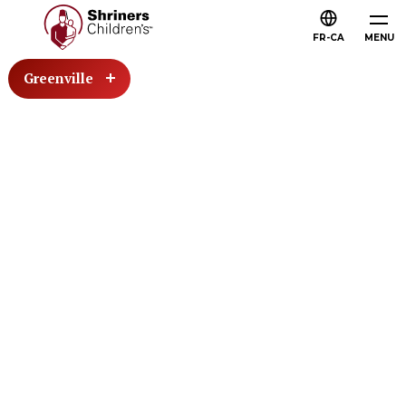
FR-CA
MENU
Greenville