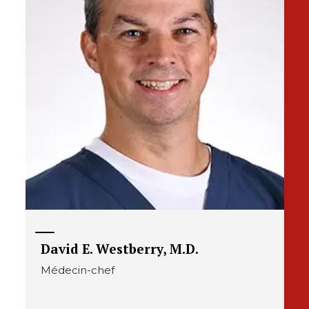
David E. Westberry, M.D.
Médecin-chef