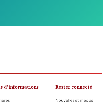
us d’informations
Rester connecté
rières
Nouvelles et médias