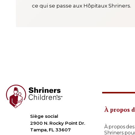
ce qui se passe aux Hôpitaux Shriners.
À propos d
Siège social
2900 N. Rocky Point Dr.
À propos des
Tampa, FL 33607
Shriners pou