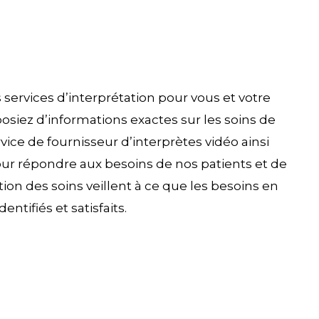
 services d’interprétation pour vous et votre
sposiez d’informations exactes sur les soins de
ice de fournisseur d’interprètes vidéo ainsi
our répondre aux besoins de nos patients et de
on des soins veillent à ce que les besoins en
entifiés et satisfaits.