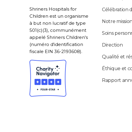
Shriners Hospitals for
Célébration 
Children est un organisme
Notre missio
à but non lucratif de type
501(c)(3), communément
Soins personn
appelé Shriners Children's
(numéro d'identification
Direction
fiscale EIN 36-2193608).
Qualité et ré
Éthique et c
Rapport ann