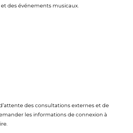
vres et des événements musicaux.
 d’attente des consultations externes et de
 demander les informations de connexion à
re.