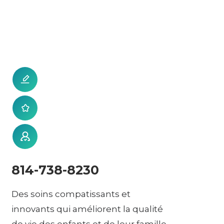
814-738-8230
Des soins compatissants et
innovants qui améliorent la qualité
de vie des enfants et de leur famille.