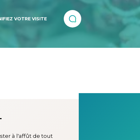
IFIEZ VOTRE VISITE
T
ter à l'affût de tout