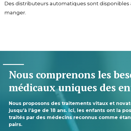
Des distributeurs automatiques sont disponibles au 
manger.
Nous comprenons les bes
médicaux uniques des en
Nous proposons des traitements vitaux et novat
jusqu’à l’âge de 18 ans. Ici, les enfants ont la po
traités par des médecins reconnus comme étant 
pairs.