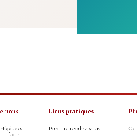
e nous
Liens pratiques
Pl
 Hôpitaux
Prendre rendez-vous
Car
r enfants