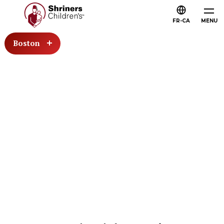
FR-CA
MENU
Boston