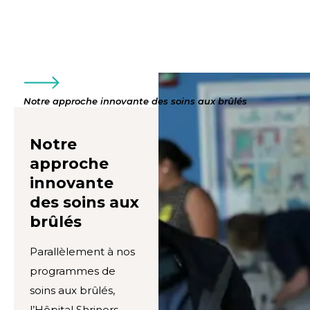
Notre approche innovante des soins aux brûlés
Notre
approche
innovante
des soins aux
brûlés
Parallèlement à nos
programmes de
soins aux brûlés,
l’Hôpital Shriners