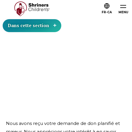
FR-CA
MENU
Dans cette section
Nous avons reçu votre demande de don planifié et
majeur. Nous apprécions votre intérêt à en savoir