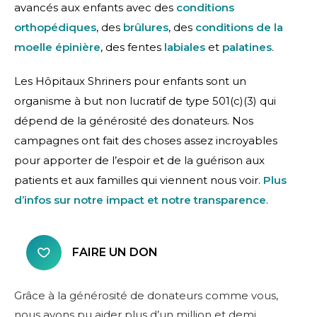
avancés aux enfants avec des
conditions
orthopédiques
, des
brûlures
, des
conditions de la
moelle épinière
, des fentes
labiales
et
palatines
.
Les Hôpitaux Shriners pour enfants sont un
organisme à but non lucratif de type 501(c)(3) qui
dépend de la générosité des donateurs. Nos
campagnes ont fait des choses assez incroyables
pour apporter de l’espoir et de la guérison aux
patients et aux familles qui viennent nous voir.
Plus
d’infos sur notre impact et notre transparence
.
FAIRE UN DON
Grâce à la générosité de donateurs comme vous,
nous avons pu aider plus d’un million et demi