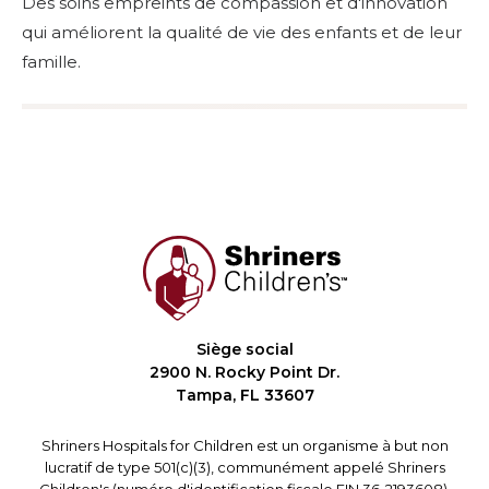
Des soins empreints de compassion et d'innovation
qui améliorent la qualité de vie des enfants et de leur
famille.
Siège social
2900 N. Rocky Point Dr.
Tampa, FL 33607
Shriners Hospitals for Children est un organisme à but non
lucratif de type 501(c)(3), communément appelé Shriners
Children's (numéro d'identification fiscale EIN 36-2193608).