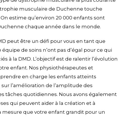
du type de dystrophie musculaire la plus courante
dystrophie musculaire de Duchenne touche
 On estime qu’environ 20 000 enfants sont
 Duchenne chaque année dans le monde.
MD peut être un défi pour vous en tant que
 équipe de soins n’ont pas d’égal pour ce qui
 à la DMD. L’objectif est de ralentir l’évolution
votre enfant. Nos physiothérapeutes et
rendre en charge les enfants atteints
sur l’amélioration de l’amplitude des
es tâches quotidiennes. Nous avons également
ses qui peuvent aider à la création et à
 à mesure que votre enfant grandit pour un