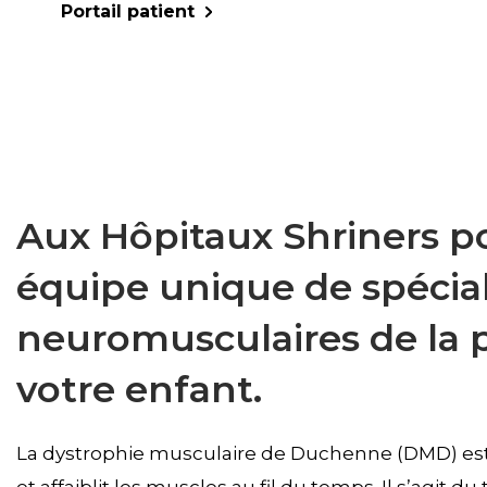
Portail patient
Aux Hôpitaux Shriners po
équipe unique de spécial
neuromusculaires de la p
votre enfant.
La dystrophie musculaire de Duchenne (DMD) e