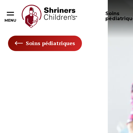
Soins
pédiatriqu
MENU
Soins pédiatriques