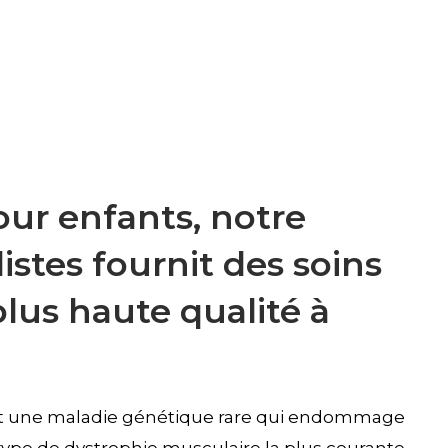
ur enfants, notre
istes fournit des soins
lus haute qualité à
st une maladie génétique rare qui endommage