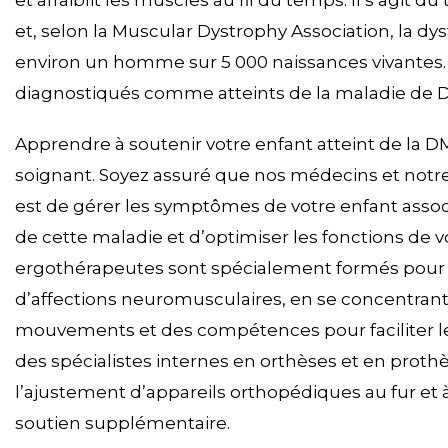
et affaiblit les muscles au fil du temps. Il s’agit 
et, selon la Muscular Dystrophy Association, la 
environ un homme sur 5 000 naissances vivantes.
diagnostiqués comme atteints de la maladie de
Apprendre à soutenir votre enfant atteint de la D
soignant. Soyez assuré que nos médecins et notre
est de gérer les symptômes de votre enfant associés
de cette maladie et d’optimiser les fonctions de 
ergothérapeutes sont spécialement formés pour p
d’affections neuromusculaires, en se concentrant 
mouvements et des compétences pour faciliter l
des spécialistes internes en orthèses et en prothè
l’ajustement d’appareils orthopédiques au fur et
soutien supplémentaire.