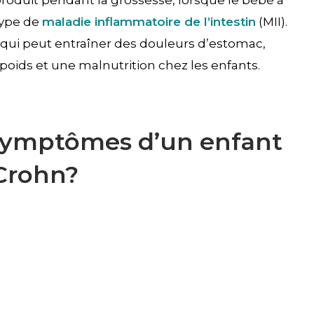
roduit pendant la grossesse, lorsque le bébé à
type de
maladie inflammatoire de l’intestin
(MII).
 qui peut entraîner des douleurs d’estomac,
 poids et une malnutrition chez les enfants.
 symptômes d’un enfant
 Crohn?