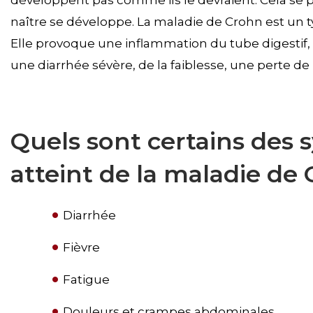
développent pas comme ils le devraient. Cela se p
naître se développe. La maladie de Crohn est un 
Elle provoque une inflammation du tube digestif,
une diarrhée sévère, de la faiblesse, une perte de
Quels sont certains des
atteint de la maladie de
Diarrhée
Fièvre
Fatigue
Douleurs et crampes abdominales