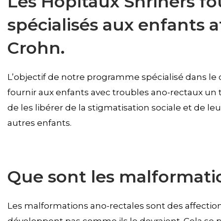
Les Hôpitaux Shriners fo
spécialisés aux enfants a
Crohn.
L’objectif de notre programme spécialisé dans le 
fournir aux enfants avec troubles ano-rectaux un t
de les libérer de la stigmatisation sociale et de 
autres enfants.
Que sont les malformati
Les malformations ano-rectales sont des affection