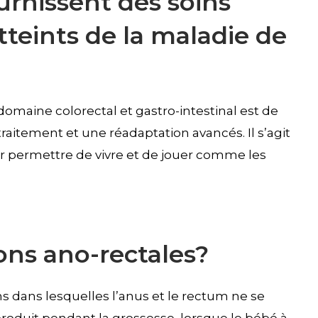
urnissent des soins
tteints de la maladie de
domaine colorectal et gastro-intestinal est de
raitement et une réadaptation avancés. Il s’agit
leur permettre de vivre et de jouer comme les
ons ano-rectales?
s dans lesquelles l’anus et le rectum ne se