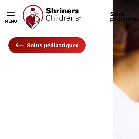
Soins
pédiatriqu
MENU
Soins pédiatriques