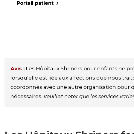
Portail patient
Avis :
Les Hôpitaux Shriners pour enfants ne p
lorsqu’elle est liée aux affections que nous trai
coordonnés avec une autre organisation pour qu
nécessaires.
Veuillez noter que les services vari