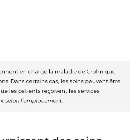
rennent en charge la maladie de Crohn que
tons. Dans certains cas, les soins peuvent être
e les patients reçoivent les services
ent selon l’emplacement.