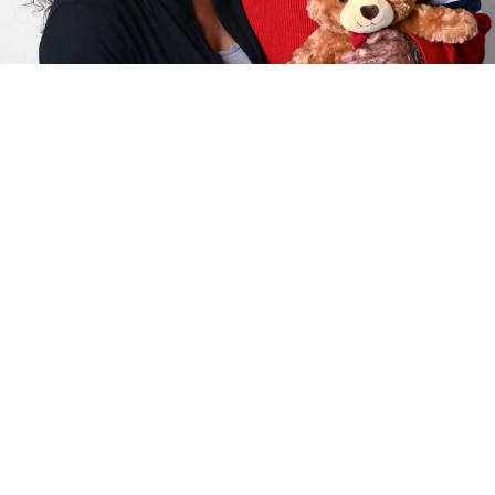
PLUS D'INFOS SUR LA
THÉRAPIE PAR VÊTEMENTS
DE COMPRESSION