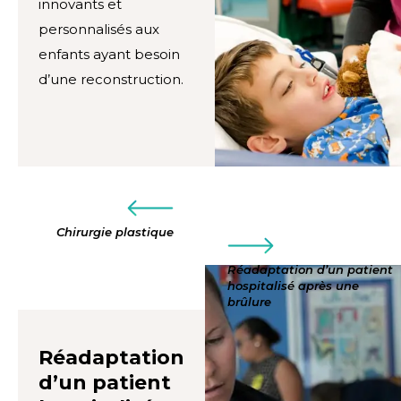
innovants et
personnalisés aux
enfants ayant besoin
d’une reconstruction.
Chirurgie plastique
Réadaptation d’un patient
hospitalisé après une
brûlure
Réadaptation
d’un patient