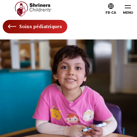
FR-CA
MENU
Soins pédiatriques