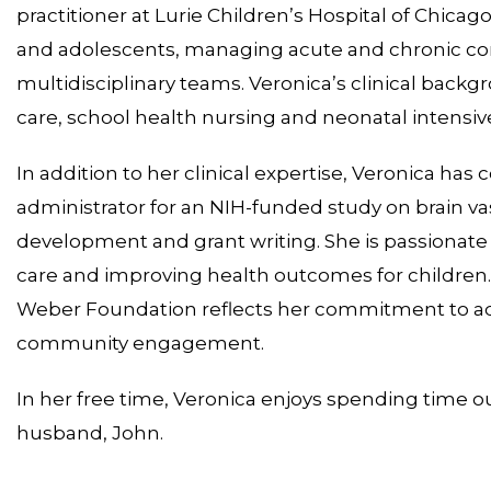
practitioner at Lurie Children’s Hospital of Chica
and adolescents, managing acute and chronic con
multidisciplinary teams. Veronica’s clinical backgr
care, school health nursing and neonatal intensiv
In addition to her clinical expertise, Veronica has
administrator for an NIH-funded study on brain v
development and grant writing. She is passionate
care and improving health outcomes for children.
Weber Foundation reflects her commitment to ad
community engagement.
In her free time, Veronica enjoys spending time ou
husband, John.