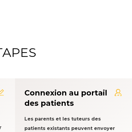
TAPES
me d'évaluation de l'expé
Connexion au portail
des patients
Les parents et les tuteurs des
r
patients existants peuvent envoyer