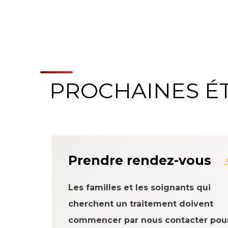
PROCHAINES É
À propos du systè
Prendre rendez-vous
Les familles et les soignants qui
cherchent un traitement doivent
commencer par nous contacter pou