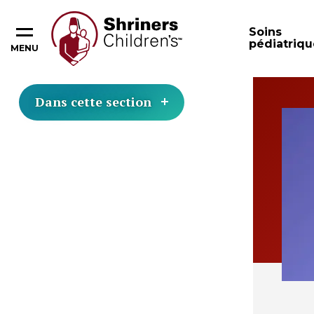
Soins
pédiatriqu
MENU
Dans cette section