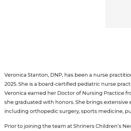
Veronica Stanton, DNP, has been a nurse practitio
2025. She is a board-certified pediatric nurse pract
Veronica earned her Doctor of Nursing Practice fro
she graduated with honors. She brings extensive e
including orthopedic surgery, sports medicine, p
Prior to joining the team at Shriners Children’s N