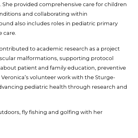
go. She provided comprehensive care for children
ditions and collaborating within
ound also includes roles in pediatric primary
e care.
 contributed to academic research as a project
ascular malformations, supporting protocol
 about patient and family education, preventive
 Veronica’s volunteer work with the Sturge-
vancing pediatric health through research and
tdoors, fly fishing and golfing with her