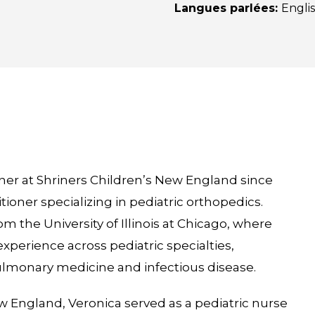
Langues parlées
:
Engli
ner at Shriners Children’s New England since
itioner specializing in pediatric orthopedics.
m the University of Illinois at Chicago, where
xperience across pediatric specialties,
ulmonary medicine and infectious disease.
ew England, Veronica served as a pediatric nurse