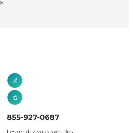
sh
855-927-0687
Les rendez-vous avec des