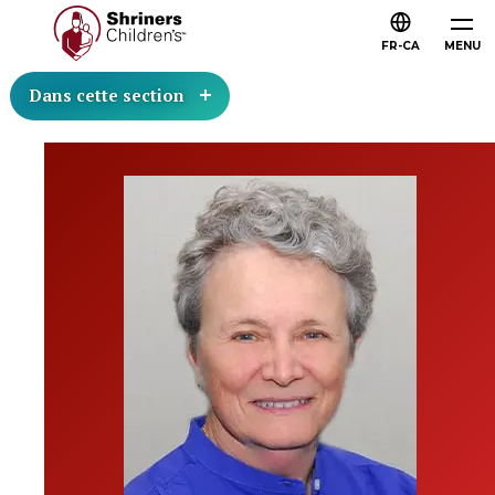
FR-CA
MENU
Dans cette section