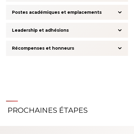
Postes académiques et emplacements
Leadership et adhésions
Récompenses et honneurs
PROCHAINES ÉTAPES
À propos du système
d'évaluation de l'expérience
patient