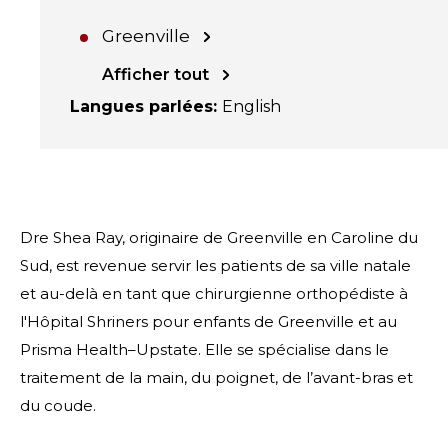
Greenville
Afficher tout
Langues parlées
:
English
Dre Shea Ray, originaire de Greenville en Caroline du
Sud, est revenue servir les patients de sa ville natale
et au-delà en tant que chirurgienne orthopédiste à
l'Hôpital Shriners pour enfants de Greenville et au
Prisma Health–Upstate. Elle se spécialise dans le
traitement de la main, du poignet, de l’avant-bras et
du coude.