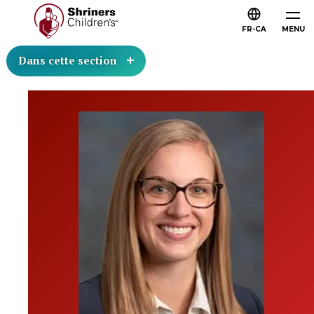
FR-CA
MENU
Dans cette section