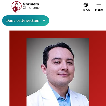
FR-CA
MENU
Dans cette section