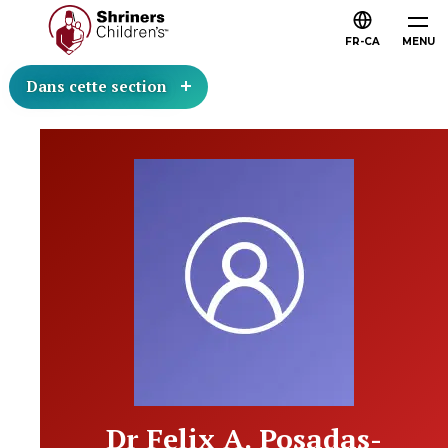
FR-CA
MENU
Dans cette section
Dr Felix A. Posadas-