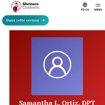
FR-CA
MENU
Dans cette section
Samantha L. Ortiz, DPT