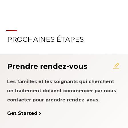
PROCHAINES ÉTAPES
À propos du système
d'évaluation de l'expérience
patient
Prendre rendez-vous
Les familles et les soignants qui cherchent
un traitement doivent commencer par nous
contacter pour prendre rendez-vous.
Get Started