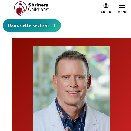
FR-CA
MENU
Dans cette section