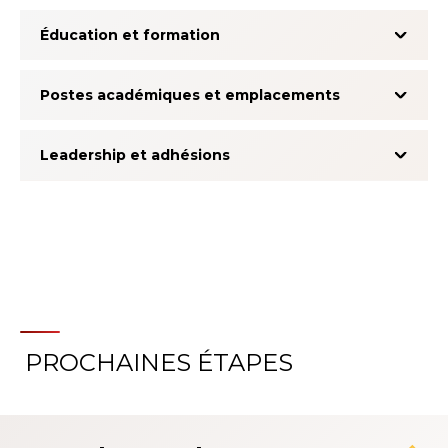
Éducation et formation
Postes académiques et emplacements
Leadership et adhésions
PROCHAINES ÉTAPES
À propos du système
d'évaluation de l'expérience
patient